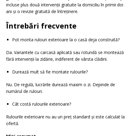
incluse plus două intervenții gratuite la domiciliu în primii doi
ani și o revizie gratuită de întreținere.
Întrebări frecvente
Pot monta rulouri exterioare la o casă deja construită?
Da. Variantele cu carcasă aplicată sau rotundă se montează
fără intervenții la zidărie, indiferent de vârsta clădirii.
Durează mult să fie montate rulourile?
Nu. De regulă, lucrările durează maxim o zi. Depinde de
numărul de rulouri.
Cât costă rulourile exterioare?
Rulourile exterioare nu au un preț standard și este calculat la
ofertă.