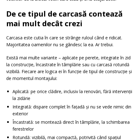
De ce tipul de carcasă contează
mai mult decât crezi
Carcasa este cutia în care se strânge ruloul când e ridicat.
Majoritatea oamenilor nu se gândesc la ea. Ar trebui.
Există mai multe variante – aplicate pe perete, integrate în zid
la construcție, încastrate în tâmplărie sau cu carcasă rotundă
vizibilă. Fiecare are logica ei în funcție de tipul de construcție și
de momentul montajului:
Aplicată: pe orice clădire, inclusiv la renovări, fără intervenții
la zidărie
Integrată: dispare complet în fațadă și nu se vede nimic din
exterior
Încastrată: se montează direct în tâmplărie, la schimbarea
ferestrelor
Rotundă: vizibilă, mai compactă, potrivită când spațiul