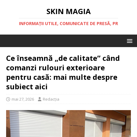
SKIN MAGIA
INFORMAȚII UTILE, COMUNICATE DE PRESĂ, PR
Ce înseamnă „de calitate” când
comanzi rulouri exterioare
pentru casă: mai multe despre
subiect aici
mai 27, 2026
Redacția