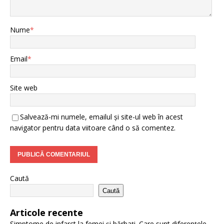
Nume
*
Email
*
Site web
Salvează-mi numele, emailul și site-ul web în acest
navigator pentru data viitoare când o să comentez.
Caută
Caută
Articole recente
Simptome de infarct la femei și bărbați. Care sunt diferențele