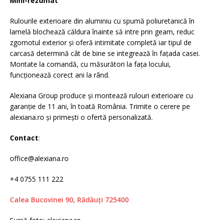
Mini-rezumat
Rulourile exterioare din aluminiu cu spumă poliuretanică în
lamelă blochează căldura înainte să intre prin geam, reduc
zgomotul exterior și oferă intimitate completă iar tipul de
carcasă determină cât de bine se integrează în fațada casei.
Montate la comandă, cu măsurători la fața locului,
funcționează corect ani la rând.
Alexiana Group produce și montează rulouri exterioare cu
garanție de 11 ani, în toată România. Trimite o cerere pe
alexiana.ro și primești o ofertă personalizată.
Contact
:
office@alexiana.ro
+4 0755 111 222
Calea Bucovinei 90, Rădăuți 725400