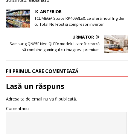
Sursă foto: alexiana.ro
ANTERIOR
TCL MEGA Space RP409BLE0: ce oferă noul frigider
cu Total No Frost și compresor inverter
URMĂTOR
Samsung QN85F Neo QLED: modelul care încearcă
să combine gamingul cu imaginea premium
FII PRIMUL CARE COMENTEAZĂ
Lasă un răspuns
Adresa ta de email nu va fi publicată.
Comentariu