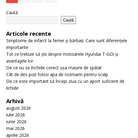
Caută
Caută
Articole recente
Simptome de infarct la femei și bărbați. Care sunt diferențele
importante
Tot ce trebuie să știi despre motoarele Hyundai T-GDi și
avantajele lor
De ce nu se închide corect ușa mașinii de spălat
Cât de des poți folosi apa de rozmarin pentru scalp
De ce este important să începi ziua cu un aport suficient de
lichide
Arhivă
august 2026
iulie 2026
iunie 2026
mai 2026
aprilie 2026