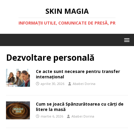
SKIN MAGIA
INFORMAȚII UTILE, COMUNICATE DE PRESĂ, PR
Dezvoltare personală
Ce acte sunt necesare pentru transfer
internațional
aprilie 30, 2026
Ababei Dorina
Cum se joacă Spânzurătoarea cu cărți de
litere la masă
martie 6, 2026
Ababei Dorina