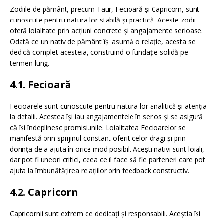
Zodiile de pământ, precum Taur, Fecioară și Capricorn, sunt
cunoscute pentru natura lor stabilă și practică. Aceste zodii
oferă loialitate prin acțiuni concrete și angajamente serioase.
Odată ce un nativ de pământ își asumă o relație, acesta se
dedică complet acesteia, construind o fundație solidă pe
termen lung.
4.1. Fecioară
Fecioarele sunt cunoscute pentru natura lor analitică și atenția
la detalii. Acestea își iau angajamentele în serios și se asigură
că își îndeplinesc promisiunile. Loialitatea Fecioarelor se
manifestă prin sprijinul constant oferit celor dragi și prin
dorința de a ajuta în orice mod posibil. Acești nativi sunt loiali,
dar pot fi uneori critici, ceea ce îi face să fie parteneri care pot
ajuta la îmbunătățirea relațiilor prin feedback constructiv.
4.2. Capricorn
Capricornii sunt extrem de dedicați și responsabili. Aceștia își