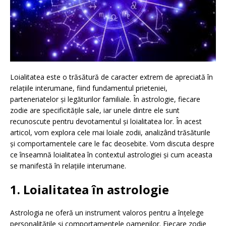
Loialitatea este o trăsătură de caracter extrem de apreciată în
relațiile interumane, fiind fundamentul prieteniei,
parteneriatelor și legăturilor familiale. În astrologie, fiecare
zodie are specificitățile sale, iar unele dintre ele sunt
recunoscute pentru devotamentul și loialitatea lor. În acest
articol, vom explora cele mai loiale zodii, analizând trăsăturile
și comportamentele care le fac deosebite. Vom discuta despre
ce înseamnă loialitatea în contextul astrologiei și cum aceasta
se manifestă în relațiile interumane.
1. Loialitatea în astrologie
Astrologia ne oferă un instrument valoros pentru a înțelege
personalitățile și comportamentele oamenilor. Fiecare zodie