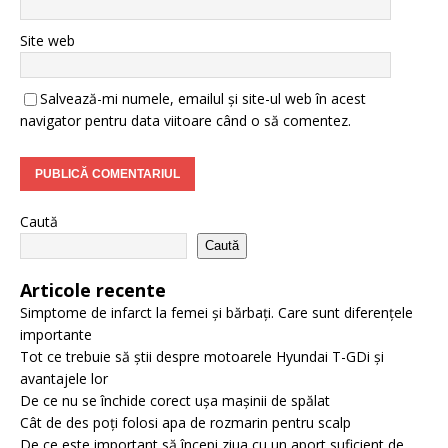
Site web
Salvează-mi numele, emailul și site-ul web în acest
navigator pentru data viitoare când o să comentez.
Caută
Caută
Articole recente
Simptome de infarct la femei și bărbați. Care sunt diferențele
importante
Tot ce trebuie să știi despre motoarele Hyundai T-GDi și
avantajele lor
De ce nu se închide corect ușa mașinii de spălat
Cât de des poți folosi apa de rozmarin pentru scalp
De ce este important să începi ziua cu un aport suficient de