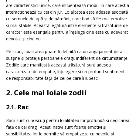
are caracteristici unice, care influențează modul în care aceștia
interacționează cu cei din jur. Loialitatea este adesea asociată
cu semnele de apă și de pământ, care tind să fie mai emotive
și mai stabile. Această legătură între elemente și trăsăturile de
caracter este esențială pentru a înțelege cine este cu adevărat
devotat și cine nu.
Pe scurt, loialitatea poate fi definită ca un angajament de a
susține și proteja persoanele dragi, indiferent de circumstanțe.
Zodiile care manifestă această trăsătură sunt adesea
caracterizate de empatie, înțelegere și un profund sentiment
de responsabilitate față de cei pe care îi iubesc.
2. Cele mai loiale zodii
2.1. Rac
Racii sunt cunoscuți pentru loialitatea lor profundă și dedicarea
față de cei dragi. Acești nativi sunt foarte emotivi și
sensibilitatea lor le permite să empatizeze cu nevoile și