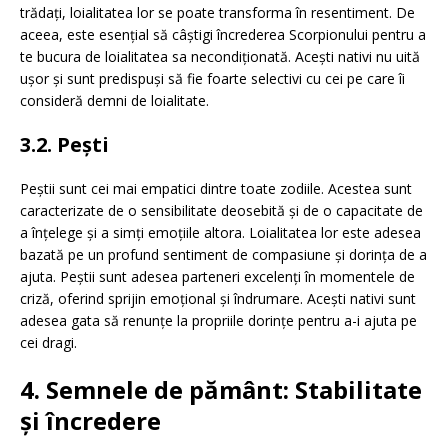
trădați, loialitatea lor se poate transforma în resentiment. De
aceea, este esențial să câștigi încrederea Scorpionului pentru a
te bucura de loialitatea sa necondiționată. Acești nativi nu uită
ușor și sunt predispuși să fie foarte selectivi cu cei pe care îi
consideră demni de loialitate.
3.2. Pești
Peștii sunt cei mai empatici dintre toate zodiile. Acestea sunt
caracterizate de o sensibilitate deosebită și de o capacitate de
a înțelege și a simți emoțiile altora. Loialitatea lor este adesea
bazată pe un profund sentiment de compasiune și dorința de a
ajuta. Peștii sunt adesea parteneri excelenți în momentele de
criză, oferind sprijin emoțional și îndrumare. Acești nativi sunt
adesea gata să renunțe la propriile dorințe pentru a-i ajuta pe
cei dragi.
4. Semnele de pământ: Stabilitate
și încredere