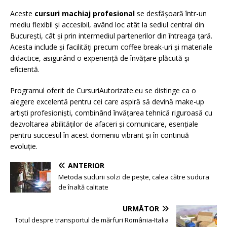
Aceste
cursuri machiaj profesional
se desfășoară într-un
mediu flexibil și accesibil, având loc atât la sediul central din
București, cât și prin intermediul partenerilor din întreaga țară.
Acesta include și facilități precum coffee break-uri și materiale
didactice, asigurând o experiență de învățare plăcută și
eficientă.
Programul oferit de CursuriAutorizate.eu se distinge ca o
alegere excelentă pentru cei care aspiră să devină make-up
artiști profesioniști, combinând învățarea tehnică riguroasă cu
dezvoltarea abilităților de afaceri și comunicare, esențiale
pentru succesul în acest domeniu vibrant și în continuă
evoluție.
ANTERIOR
Metoda sudurii solzi de pește, calea către sudura
de înaltă calitate
URMĂTOR
Totul despre transportul de mărfuri România-Italia