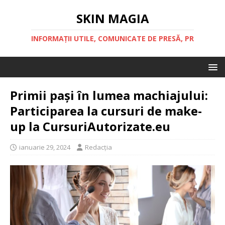
SKIN MAGIA
INFORMAȚII UTILE, COMUNICATE DE PRESĂ, PR
Primii pași în lumea machiajului:
Participarea la cursuri de make-
up la CursuriAutorizate.eu
ianuarie 29, 2024
Redacția