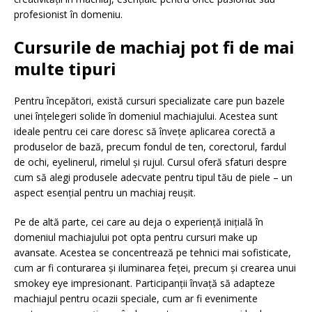
profesionist în domeniu.
Cursurile de machiaj pot fi de mai
multe tipuri
Pentru începători, există cursuri specializate care pun bazele
unei înțelegeri solide în domeniul machiajului. Acestea sunt
ideale pentru cei care doresc să învețe aplicarea corectă a
produselor de bază, precum fondul de ten, corectorul, fardul
de ochi, eyelinerul, rimelul și rujul. Cursul oferă sfaturi despre
cum să alegi produsele adecvate pentru tipul tău de piele – un
aspect esențial pentru un machiaj reușit.
Pe de altă parte, cei care au deja o experiență inițială în
domeniul machiajului pot opta pentru cursuri make up
avansate. Acestea se concentrează pe tehnici mai sofisticate,
cum ar fi conturarea și iluminarea feței, precum și crearea unui
smokey eye impresionant. Participanții învață să adapteze
machiajul pentru ocazii speciale, cum ar fi evenimente