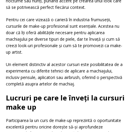
nocturne sau nunți, punând accent pe crearea unui look care
să se potrivească perfect fiecărui context.
Pentru cei care vizează o carieră în industria frumuseții,
cursurile de make-up profesional sunt esențiale. Acestea nu
doar că îți oferă abilitățile necesare pentru aplicarea
machiajului pe diverse tipuri de piele, dar te învață și cum să
creezi look-uri profesionale și cum să te promovezi ca make-
up artist.
Un element distinctiv al acestor cursuri este posibilitatea de a
experimenta cu diferite tehnici de aplicare a machiajului,
inclusiv pensule, aplicatori sau airbrush, oferind o perspectivă
completă asupra artelor de machiaj.
Lucruri pe care le înveți la cursuri
make up
Participarea la un curs de make-up reprezintă o oportunitate
excelentă pentru oricine dorește să-și aprofundeze