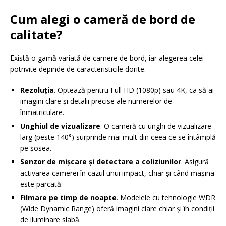
Cum alegi o cameră de bord de
calitate?
Există o gamă variată de camere de bord, iar alegerea celei
potrivite depinde de caracteristicile dorite.
Rezoluția
. Optează pentru Full HD (1080p) sau 4K, ca să ai
imagini clare și detalii precise ale numerelor de
înmatriculare.
Unghiul de vizualizare
. O cameră cu unghi de vizualizare
larg (peste 140°) surprinde mai mult din ceea ce se întâmplă
pe șosea.
Senzor de mișcare și detectare a coliziunilor
. Asigură
activarea camerei în cazul unui impact, chiar și când mașina
este parcată.
Filmare pe timp de noapte
. Modelele cu tehnologie WDR
(Wide Dynamic Range) oferă imagini clare chiar și în condiții
de iluminare slabă.