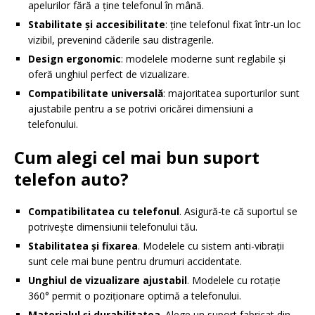
apelurilor fără a ține telefonul în mână.
Stabilitate și accesibilitate
: ține telefonul fixat într-un loc
vizibil, prevenind căderile sau distragerile.
Design ergonomic
: modelele moderne sunt reglabile și
oferă unghiul perfect de vizualizare.
Compatibilitate universală
: majoritatea suporturilor sunt
ajustabile pentru a se potrivi oricărei dimensiuni a
telefonului.
Cum alegi cel mai bun suport
telefon auto?
Compatibilitatea cu telefonul
. Asigură-te că suportul se
potrivește dimensiunii telefonului tău.
Stabilitatea și fixarea
. Modelele cu sistem anti-vibrații
sunt cele mai bune pentru drumuri accidentate.
Unghiul de vizualizare ajustabil
. Modelele cu rotație
360° permit o poziționare optimă a telefonului.
Materialul și durabilitatea
. Alege un suport fabricat din