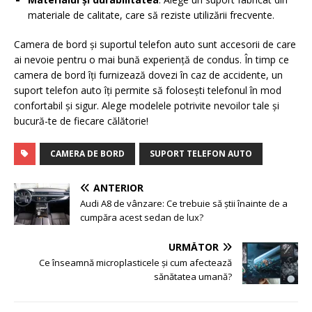
materiale de calitate, care să reziste utilizării frecvente.
Camera de bord și suportul telefon auto sunt accesorii de care
ai nevoie pentru o mai bună experiență de condus. În timp ce
camera de bord îți furnizează dovezi în caz de accidente, un
suport telefon auto îți permite să folosești telefonul în mod
confortabil și sigur. Alege modelele potrivite nevoilor tale și
bucură-te de fiecare călătorie!
CAMERA DE BORD
SUPORT TELEFON AUTO
ANTERIOR
Audi A8 de vânzare: Ce trebuie să știi înainte de a
cumpăra acest sedan de lux?
URMĂTOR
Ce înseamnă microplasticele și cum afectează
sănătatea umană?