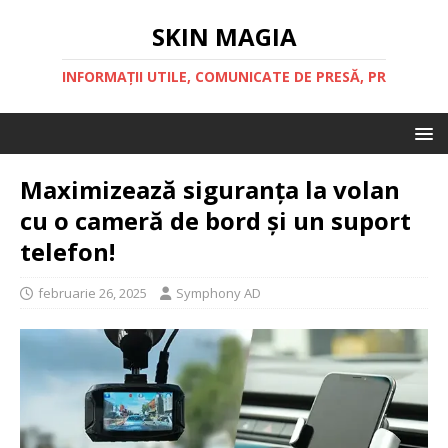
SKIN MAGIA
INFORMAȚII UTILE, COMUNICATE DE PRESĂ, PR
Maximizează siguranța la volan
cu o cameră de bord și un suport
telefon!
februarie 26, 2025
Symphony AD