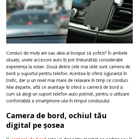
Conduci de mulți ani sau abia ai început să șofezi? În ambele
situații, unele accesorii auto îți pot îmbunătăți considerabil
experiența la volan. Două dintre cele mai utile sunt camera de
bord și suportul pentru telefon. Acestea îți oferă siguranță în
trafic, dar și un nivel mai mare de relaxare în timp ce conduci.
Mai departe, află ce avantaje îți oferă o cameră de bord și
cum să alegi un suport telefon auto potrivit, pentru o utilizare
confortabilă a smartphone-ului în timpul condusului.
Camera de bord, ochiul tău
digital pe șosea