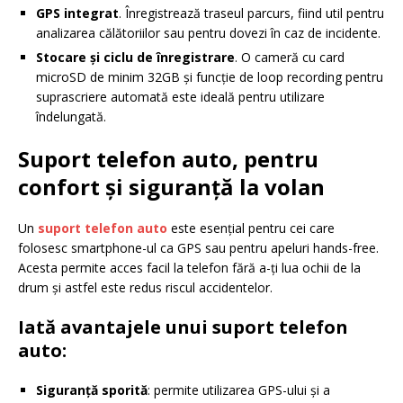
GPS integrat
. Înregistrează traseul parcurs, fiind util pentru
analizarea călătoriilor sau pentru dovezi în caz de incidente.
Stocare și ciclu de înregistrare
. O cameră cu card
microSD de minim 32GB și funcție de loop recording pentru
suprascriere automată este ideală pentru utilizare
îndelungată.
Suport telefon auto, pentru
confort și siguranță la volan
Un
suport telefon auto
este esențial pentru cei care
folosesc smartphone-ul ca GPS sau pentru apeluri hands-free.
Acesta permite acces facil la telefon fără a-ți lua ochii de la
drum și astfel este redus riscul accidentelor.
Iată avantajele unui suport telefon
auto:
Siguranță sporită
: permite utilizarea GPS-ului și a