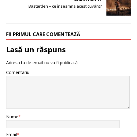
Bastarden – ce înseamnă acest cuvânt?
FII PRIMUL CARE COMENTEAZĂ
Lasă un răspuns
Adresa ta de email nu va fi publicată.
Comentariu
Nume
*
Email
*