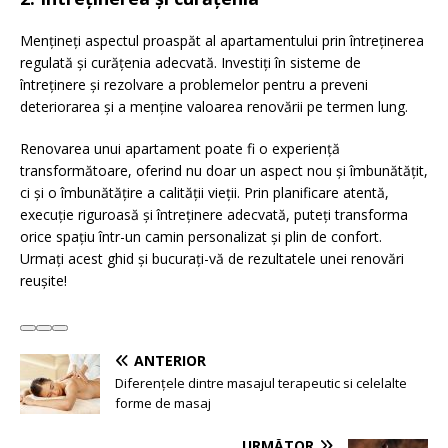
Mențineți aspectul proaspăt al apartamentului prin întreținerea
regulată și curățenia adecvată. Investiți în sisteme de
întreținere și rezolvare a problemelor pentru a preveni
deteriorarea și a menține valoarea renovării pe termen lung.
Renovarea unui apartament poate fi o experiență
transformătoare, oferind nu doar un aspect nou și îmbunătățit,
ci și o îmbunătățire a calității vieții. Prin planificare atentă,
execuție riguroasă și întreținere adecvată, puteți transforma
orice spațiu într-un camin personalizat și plin de confort.
Urmați acest ghid și bucurați-vă de rezultatele unei renovări
reușite!
ANTERIOR
Diferențele dintre masajul terapeutic si celelalte
forme de masaj
URMĂTOR