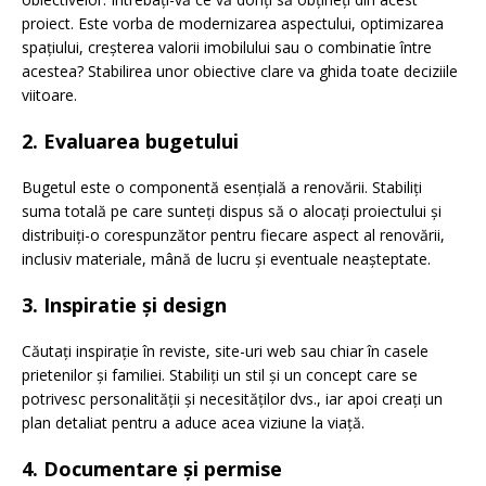
proiect. Este vorba de modernizarea aspectului, optimizarea
spațiului, creșterea valorii imobilului sau o combinatie între
acestea? Stabilirea unor obiective clare va ghida toate deciziile
viitoare.
2. Evaluarea bugetului
Bugetul este o componentă esențială a renovării. Stabiliți
suma totală pe care sunteți dispus să o alocați proiectului și
distribuiți-o corespunzător pentru fiecare aspect al renovării,
inclusiv materiale, mână de lucru și eventuale neașteptate.
3. Inspiratie și design
Căutați inspirație în reviste, site-uri web sau chiar în casele
prietenilor și familiei. Stabiliți un stil și un concept care se
potrivesc personalității și necesităților dvs., iar apoi creați un
plan detaliat pentru a aduce acea viziune la viață.
4. Documentare și permise