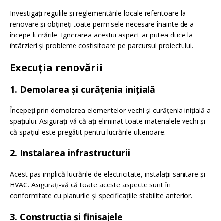
Investigați regulile și reglementările locale referitoare la
renovare și obțineți toate permisele necesare înainte de a
începe lucrările. Ignorarea acestui aspect ar putea duce la
întârzieri și probleme costisitoare pe parcursul proiectului.
Execuția renovării
1. Demolarea și curățenia inițială
Începeți prin demolarea elementelor vechi și curățenia inițială a
spațiului. Asigurați-vă că ați eliminat toate materialele vechi și
că spațiul este pregătit pentru lucrările ulterioare.
2. Instalarea infrastructurii
Acest pas implică lucrările de electricitate, instalații sanitare și
HVAC. Asigurați-vă că toate aceste aspecte sunt în
conformitate cu planurile și specificațiile stabilite anterior.
3. Construcția și finisajele