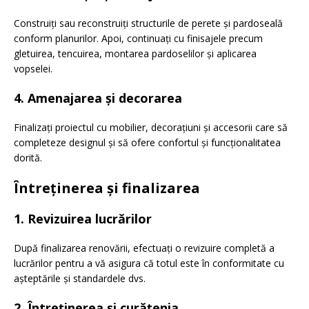
Construiți sau reconstruiți structurile de perete și pardoseală
conform planurilor. Apoi, continuați cu finisajele precum
gletuirea, tencuirea, montarea pardoselilor și aplicarea
vopselei.
4. Amenajarea și decorarea
Finalizați proiectul cu mobilier, decorațiuni și accesorii care să
completeze designul și să ofere confortul și funcționalitatea
dorită.
Întreținerea și finalizarea
1. Revizuirea lucrărilor
După finalizarea renovării, efectuați o revizuire completă a
lucrărilor pentru a vă asigura că totul este în conformitate cu
așteptările și standardele dvs.
2. Întreținerea și curățenia