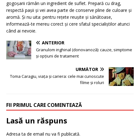
gogoșarii rămân un ingredient de suflet. Prepară cu drag,
respectă pașii și vei avea parte de conserve pline de culoare și
aromă. Și nu uita: pentru rețete reușite și sănătoase,
informează-te mereu corect și cere sfatul specialiștilor atunci
când ai nevoie.
ANTERIOR
Granulom inghinal (donovanoză): cauze, simptome
și opțiuni de tratament
URMĂTOR
Toma Caragiu, viața și cariera: cele mai cunoscute
filme și roluri
FII PRIMUL CARE COMENTEAZĂ
Lasă un răspuns
Adresa ta de email nu va fi publicată.