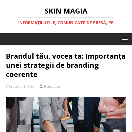
SKIN MAGIA
INFORMAȚII UTILE, COMUNICATE DE PRESĂ, PR
Brandul tău, vocea ta: Importanța
unei strategii de branding
coerente
martie 3, 2024
Redacția