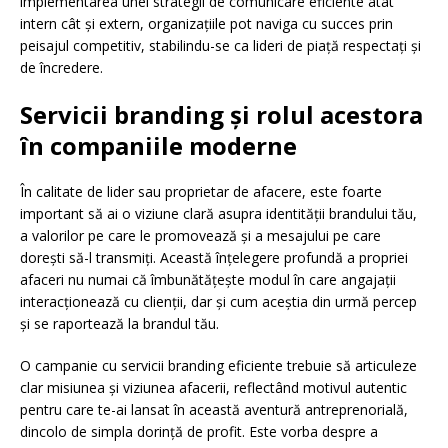
implementarea unei strategii de comunicare eficiente atât
intern cât și extern, organizațiile pot naviga cu succes prin
peisajul competitiv, stabilindu-se ca lideri de piață respectați și
de încredere.
Servicii branding și rolul acestora
în companiile moderne
În calitate de lider sau proprietar de afacere, este foarte
important să ai o viziune clară asupra identității brandului tău,
a valorilor pe care le promovează și a mesajului pe care
dorești să-l transmiți. Această înțelegere profundă a propriei
afaceri nu numai că îmbunătățește modul în care angajații
interacționează cu clienții, dar și cum aceștia din urmă percep
și se raportează la brandul tău.
O campanie cu servicii branding eficiente trebuie să articuleze
clar misiunea și viziunea afacerii, reflectând motivul autentic
pentru care te-ai lansat în această aventură antreprenorială,
dincolo de simpla dorință de profit. Este vorba despre a