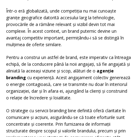
Într-o eră globalizată, unde competiția nu mai cunoaște
granițe geografice datorită accesului larg la tehnologie,
provocările de a rămâne relevant și vizibil devin tot mai
complexe. În acest context, un brand puternic devine un
avantaj competitiv important, permițându-i să se distingă în
mulțimea de oferte similare.
Pentru a construi un astfel de brand, este imperativ ca întreaga
echipă, de la conducere până la noii angajați, să fie angajată și
aliniată la aceeași viziune și scop, alături de o
agenție
branding
cu experiență. Acest angajament colectiv generează
o energie contagioasă, care se transmite nu doar în interiorul
organizației, dar și în afara ei, ajungând la clienți și construind
o relație de încredere și loialitate.
O strategie cu servicii branding bine definită oferă claritate în
comunicare și acțiuni, asigurându-se că toate eforturile sunt
concentrate și coerente. Prin furnizarea de informații
structurate despre scopul și valorile brandului, precum și prin