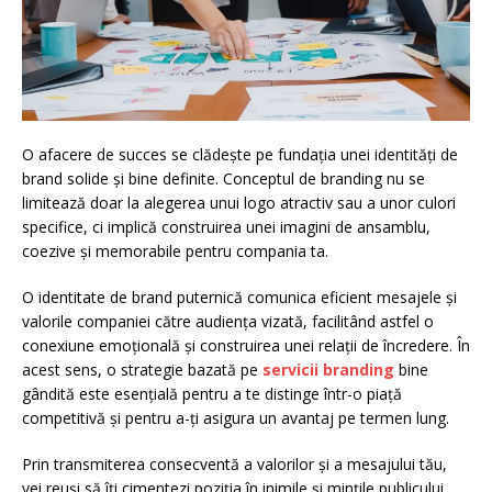
O afacere de succes se clădește pe fundația unei identități de
brand solide și bine definite. Conceptul de branding nu se
limitează doar la alegerea unui logo atractiv sau a unor culori
specifice, ci implică construirea unei imagini de ansamblu,
coezive și memorabile pentru compania ta.
O identitate de brand puternică comunica eficient mesajele și
valorile companiei către audiența vizată, facilitând astfel o
conexiune emoțională și construirea unei relații de încredere. În
acest sens, o strategie bazată pe
servicii branding
bine
gândită este esențială pentru a te distinge într-o piață
competitivă și pentru a-ți asigura un avantaj pe termen lung.
Prin transmiterea consecventă a valorilor și a mesajului tău,
vei reuși să îți cimentezi poziția în inimile și mințile publicului