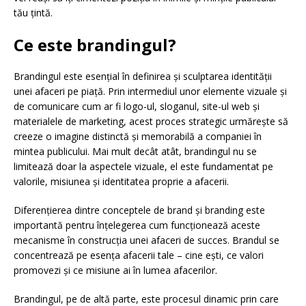
tău țintă.
Ce este brandingul?
Brandingul este esențial în definirea și sculptarea identității
unei afaceri pe piață. Prin intermediul unor elemente vizuale și
de comunicare cum ar fi logo-ul, sloganul, site-ul web și
materialele de marketing, acest proces strategic urmărește să
creeze o imagine distinctă și memorabilă a companiei în
mintea publicului. Mai mult decât atât, brandingul nu se
limitează doar la aspectele vizuale, el este fundamentat pe
valorile, misiunea și identitatea proprie a afacerii.
Diferențierea dintre conceptele de brand și branding este
importantă pentru înțelegerea cum funcționează aceste
mecanisme în construcția unei afaceri de succes. Brandul se
concentrează pe esența afacerii tale – cine ești, ce valori
promovezi și ce misiune ai în lumea afacerilor.
Brandingul, pe de altă parte, este procesul dinamic prin care