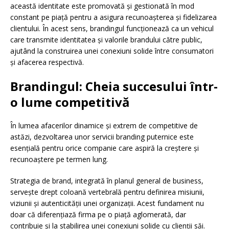
această identitate este promovată și gestionată în mod
constant pe piață pentru a asigura recunoașterea și fidelizarea
clientului. În acest sens, brandingul funcționează ca un vehicul
care transmite identitatea și valorile brandului către public,
ajutând la construirea unei conexiuni solide între consumatori
și afacerea respectivă.
Brandingul: Cheia succesului într-
o lume competitivă
În lumea afacerilor dinamice și extrem de competitive de
astăzi, dezvoltarea unor servicii branding puternice este
esențială pentru orice companie care aspiră la creștere și
recunoaștere pe termen lung.
Strategia de brand, integrată în planul general de business,
servește drept coloană vertebrală pentru definirea misiunii,
viziunii și autenticității unei organizații. Acest fundament nu
doar că diferențiază firma pe o piață aglomerată, dar
contribuie și la stabilirea unei conexiuni solide cu clienții săi.