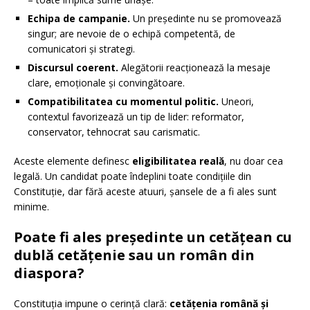
Echipa de campanie.
Un președinte nu se promovează
singur; are nevoie de o echipă competentă, de
comunicatori și strategi.
Discursul coerent.
Alegătorii reacționează la mesaje
clare, emoționale și convingătoare.
Compatibilitatea cu momentul politic.
Uneori,
contextul favorizează un tip de lider: reformator,
conservator, tehnocrat sau carismatic.
Aceste elemente definesc
eligibilitatea reală
, nu doar cea
legală. Un candidat poate îndeplini toate condițiile din
Constituție, dar fără aceste atuuri, șansele de a fi ales sunt
minime.
Poate fi ales președinte un cetățean cu
dublă cetățenie sau un român din
diaspora?
Constituția impune o cerință clară:
cetățenia română și