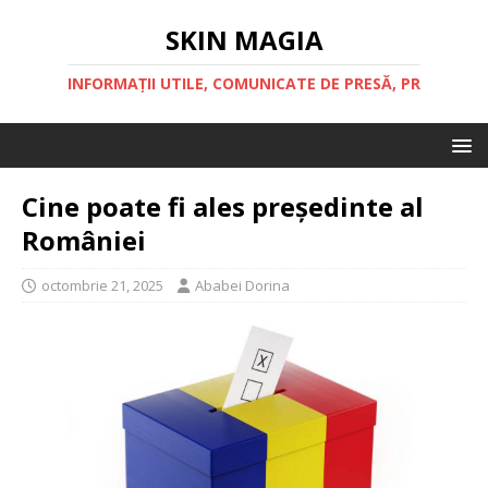
SKIN MAGIA
INFORMAȚII UTILE, COMUNICATE DE PRESĂ, PR
Cine poate fi ales președinte al
României
octombrie 21, 2025
Ababei Dorina