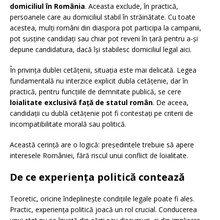
domiciliul în România
. Aceasta exclude, în practică,
persoanele care au domiciliul stabil în străinătate. Cu toate
acestea, mulți români din diaspora pot participa la campanii,
pot susține candidați sau chiar pot reveni în țară pentru a-și
depune candidatura, dacă își stabilesc domiciliul legal aici.
În privința dublei cetățenii, situația este mai delicată. Legea
fundamentală nu interzice explicit dubla cetățenie, dar în
practică, pentru funcțiile de demnitate publică, se cere
loialitate exclusivă față de statul român
. De aceea,
candidații cu dublă cetățenie pot fi contestați pe criterii de
incompatibilitate morală sau politică.
Această cerință are o logică: președintele trebuie să apere
interesele României, fără riscul unui conflict de loialitate.
De ce experiența politică contează
Teoretic, oricine îndeplinește condițiile legale poate fi ales.
Practic, experiența politică joacă un rol crucial. Conducerea