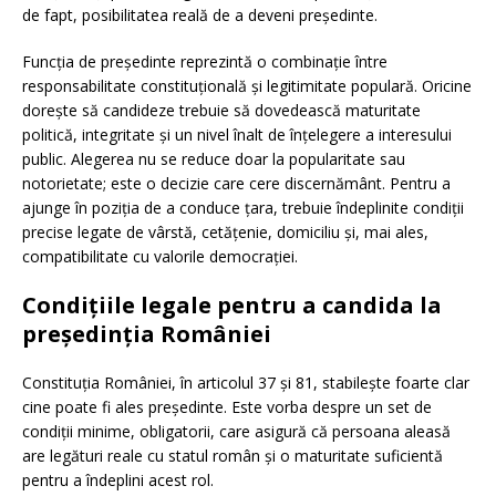
de fapt, posibilitatea reală de a deveni președinte.
Funcția de președinte reprezintă o combinație între
responsabilitate constituțională și legitimitate populară. Oricine
dorește să candideze trebuie să dovedească maturitate
politică, integritate și un nivel înalt de înțelegere a interesului
public. Alegerea nu se reduce doar la popularitate sau
notorietate; este o decizie care cere discernământ. Pentru a
ajunge în poziția de a conduce țara, trebuie îndeplinite condiții
precise legate de vârstă, cetățenie, domiciliu și, mai ales,
compatibilitate cu valorile democrației.
Condițiile legale pentru a candida la
președinția României
Constituția României, în articolul 37 și 81, stabilește foarte clar
cine poate fi ales președinte. Este vorba despre un set de
condiții minime, obligatorii, care asigură că persoana aleasă
are legături reale cu statul român și o maturitate suficientă
pentru a îndeplini acest rol.