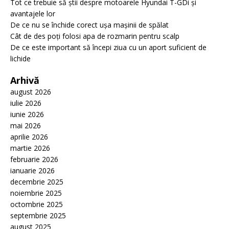
Tot ce trebuie să știi despre motoarele Hyundai T-GDi și
avantajele lor
De ce nu se închide corect ușa mașinii de spălat
Cât de des poți folosi apa de rozmarin pentru scalp
De ce este important să începi ziua cu un aport suficient de
lichide
Arhivă
august 2026
iulie 2026
iunie 2026
mai 2026
aprilie 2026
martie 2026
februarie 2026
ianuarie 2026
decembrie 2025
noiembrie 2025
octombrie 2025
septembrie 2025
august 2025