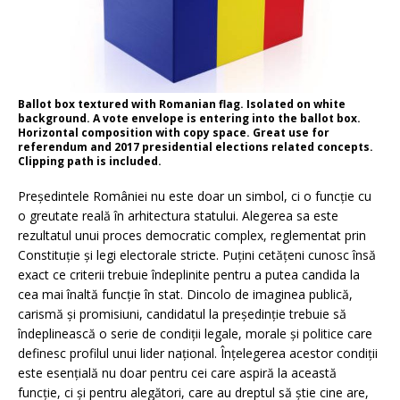
Ballot box textured with Romanian flag. Isolated on white
background. A vote envelope is entering into the ballot box.
Horizontal composition with copy space. Great use for
referendum and 2017 presidential elections related concepts.
Clipping path is included.
Președintele României nu este doar un simbol, ci o funcție cu
o greutate reală în arhitectura statului. Alegerea sa este
rezultatul unui proces democratic complex, reglementat prin
Constituție și legi electorale stricte. Puțini cetățeni cunosc însă
exact ce criterii trebuie îndeplinite pentru a putea candida la
cea mai înaltă funcție în stat. Dincolo de imaginea publică,
carismă și promisiuni, candidatul la președinție trebuie să
îndeplinească o serie de condiții legale, morale și politice care
definesc profilul unui lider național. Înțelegerea acestor condiții
este esențială nu doar pentru cei care aspiră la această
funcție, ci și pentru alegători, care au dreptul să știe cine are,