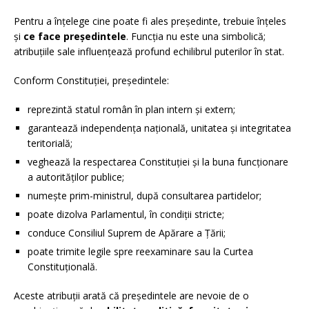
Pentru a înțelege cine poate fi ales președinte, trebuie înțeles
și
ce face președintele
. Funcția nu este una simbolică;
atribuțiile sale influențează profund echilibrul puterilor în stat.
Conform Constituției, președintele:
reprezintă statul român în plan intern și extern;
garantează independența națională, unitatea și integritatea
teritorială;
veghează la respectarea Constituției și la buna funcționare
a autorităților publice;
numește prim-ministrul, după consultarea partidelor;
poate dizolva Parlamentul, în condiții stricte;
conduce Consiliul Suprem de Apărare a Țării;
poate trimite legile spre reexaminare sau la Curtea
Constituțională.
Aceste atribuții arată că președintele are nevoie de o