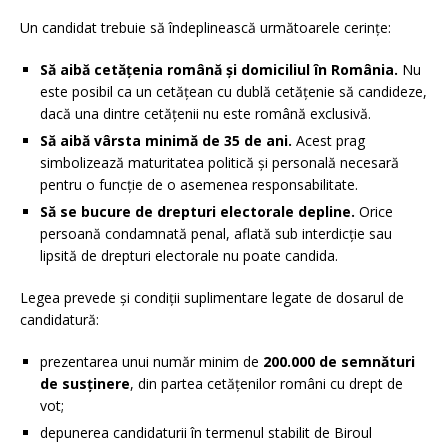
Un candidat trebuie să îndeplinească următoarele cerințe:
Să aibă cetățenia română și domiciliul în România.
Nu
este posibil ca un cetățean cu dublă cetățenie să candideze,
dacă una dintre cetățenii nu este română exclusivă.
Să aibă vârsta minimă de 35 de ani.
Acest prag
simbolizează maturitatea politică și personală necesară
pentru o funcție de o asemenea responsabilitate.
Să se bucure de drepturi electorale depline.
Orice
persoană condamnată penal, aflată sub interdicție sau
lipsită de drepturi electorale nu poate candida.
Legea prevede și condiții suplimentare legate de dosarul de
candidatură:
prezentarea unui număr minim de
200.000 de semnături
de susținere
, din partea cetățenilor români cu drept de
vot;
depunerea candidaturii în termenul stabilit de Biroul