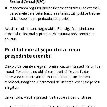
Electoral Central (BEC);
respectarea regulilor privind incompatibilitatea: de exemplu,
persoanele care dețin funcții în alte instituții publice trebuie
să le suspende pe perioada campaniei.
Aceste reguli nu sunt negociabile. Ele asigură legitimitatea
procesului electoral și protejează instituția prezidențială de
abuzuri.
Profilul moral și politic al unui
președinte credibil
Dincolo de cerințele legale, românii caută în președinte un lider
moral. Constituția nu obligă candidații să fie „buni”, dar
societatea cere integritate. Într-un climat politic adesea
tensionat, imaginea și caracterul devin criterii esențiale pentru
alegători.
Un candidat viabil la președinție trebuie să demonstreze: