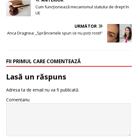
Cum funcționează mecanismul statului de drept în
UE
URMĂTOR
Anca Dragnea: „Sprâncenele spun ce nu poți rosti!”
FII PRIMUL CARE COMENTEAZĂ
Lasă un răspuns
Adresa ta de email nu va fi publicată.
Comentariu