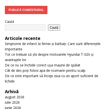
Caută
Caută
Articole recente
Simptome de infarct la femei și bărbați. Care sunt diferențele
importante
Tot ce trebuie să știi despre motoarele Hyundai T-GDi și
avantajele lor
De ce nu se închide corect ușa mașinii de spălat
Cât de des poți folosi apa de rozmarin pentru scalp
De ce este important să începi ziua cu un aport suficient de
lichide
Arhivă
august 2026
iulie 2026
iunie 2026