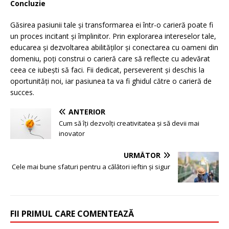
Concluzie
Găsirea pasiunii tale și transformarea ei într-o carieră poate fi
un proces incitant și împlinitor. Prin explorarea intereselor tale,
educarea și dezvoltarea abilităților și conectarea cu oameni din
domeniu, poți construi o carieră care să reflecte cu adevărat
ceea ce iubești să faci. Fii dedicat, perseverent și deschis la
oportunități noi, iar pasiunea ta va fi ghidul către o carieră de
succes.
ANTERIOR
Cum să îți dezvolți creativitatea și să devii mai
inovator
URMĂTOR
Cele mai bune sfaturi pentru a călători ieftin și sigur
FII PRIMUL CARE COMENTEAZĂ