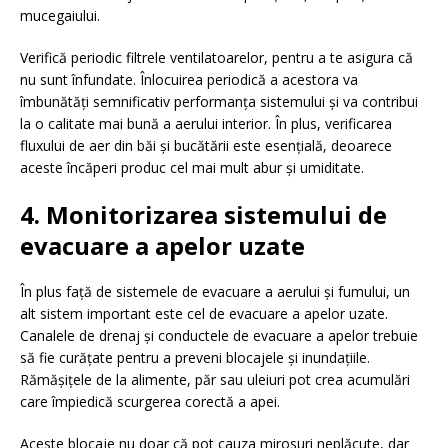
mucegaiului.
Verifică periodic filtrele ventilatoarelor, pentru a te asigura că
nu sunt înfundate. Înlocuirea periodică a acestora va
îmbunătăți semnificativ performanța sistemului și va contribui
la o calitate mai bună a aerului interior. În plus, verificarea
fluxului de aer din băi și bucătării este esențială, deoarece
aceste încăperi produc cel mai mult abur și umiditate.
4. Monitorizarea sistemului de
evacuare a apelor uzate
În plus față de sistemele de evacuare a aerului și fumului, un
alt sistem important este cel de evacuare a apelor uzate.
Canalele de drenaj și conductele de evacuare a apelor trebuie
să fie curățate pentru a preveni blocajele și inundațiile.
Rămășițele de la alimente, păr sau uleiuri pot crea acumulări
care împiedică scurgerea corectă a apei.
Aceste blocaje nu doar că pot cauza mirosuri neplăcute, dar