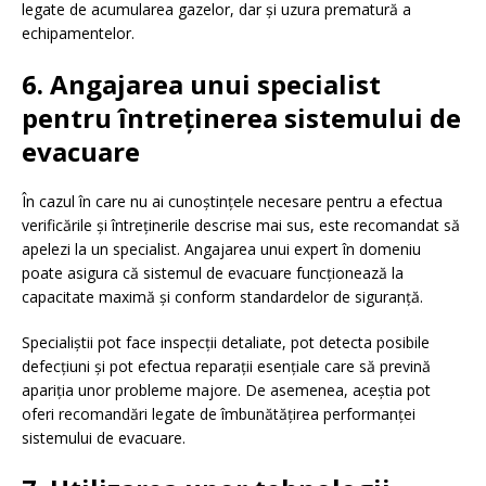
legate de acumularea gazelor, dar și uzura prematură a
echipamentelor.
6. Angajarea unui specialist
pentru întreținerea sistemului de
evacuare
În cazul în care nu ai cunoștințele necesare pentru a efectua
verificările și întreținerile descrise mai sus, este recomandat să
apelezi la un specialist. Angajarea unui expert în domeniu
poate asigura că sistemul de evacuare funcționează la
capacitate maximă și conform standardelor de siguranță.
Specialiștii pot face inspecții detaliate, pot detecta posibile
defecțiuni și pot efectua reparații esențiale care să prevină
apariția unor probleme majore. De asemenea, aceștia pot
oferi recomandări legate de îmbunătățirea performanței
sistemului de evacuare.