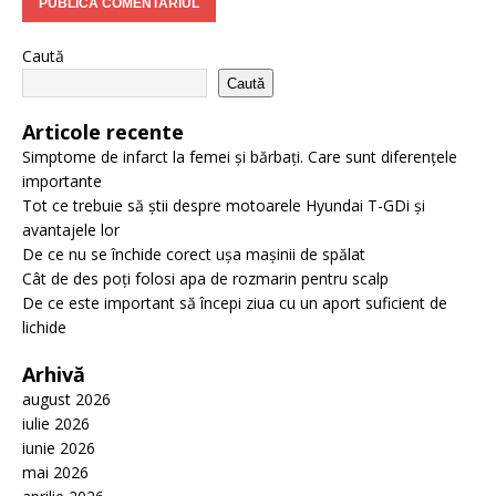
Caută
Caută
Articole recente
Simptome de infarct la femei și bărbați. Care sunt diferențele
importante
Tot ce trebuie să știi despre motoarele Hyundai T-GDi și
avantajele lor
De ce nu se închide corect ușa mașinii de spălat
Cât de des poți folosi apa de rozmarin pentru scalp
De ce este important să începi ziua cu un aport suficient de
lichide
Arhivă
august 2026
iulie 2026
iunie 2026
mai 2026