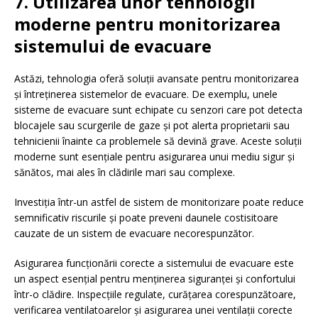
7. Utilizarea unor tehnologii
moderne pentru monitorizarea
sistemului de evacuare
Astăzi, tehnologia oferă soluții avansate pentru monitorizarea
și întreținerea sistemelor de evacuare. De exemplu, unele
sisteme de evacuare sunt echipate cu senzori care pot detecta
blocajele sau scurgerile de gaze și pot alerta proprietarii sau
tehnicienii înainte ca problemele să devină grave. Aceste soluții
moderne sunt esențiale pentru asigurarea unui mediu sigur și
sănătos, mai ales în clădirile mari sau complexe.
Investiția într-un astfel de sistem de monitorizare poate reduce
semnificativ riscurile și poate preveni daunele costisitoare
cauzate de un sistem de evacuare necorespunzător.
Asigurarea funcționării corecte a sistemului de evacuare este
un aspect esențial pentru menținerea siguranței și confortului
într-o clădire. Inspecțiile regulate, curățarea corespunzătoare,
verificarea ventilatoarelor și asigurarea unei ventilații corecte