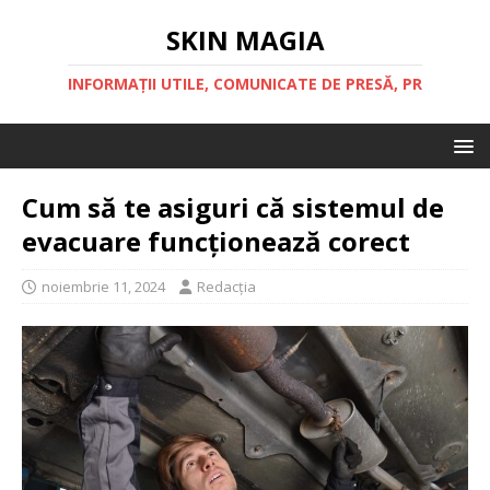
SKIN MAGIA
INFORMAȚII UTILE, COMUNICATE DE PRESĂ, PR
Cum să te asiguri că sistemul de
evacuare funcționează corect
noiembrie 11, 2024
Redacția