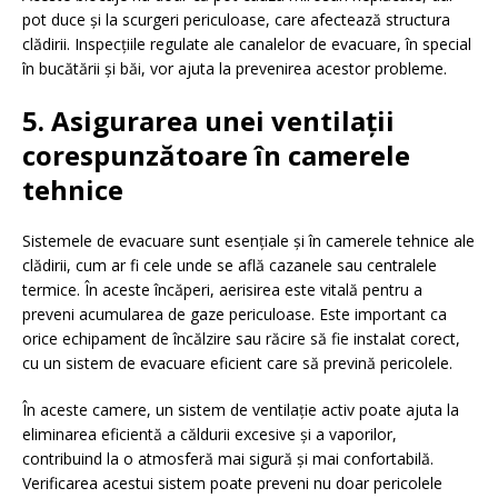
pot duce și la scurgeri periculoase, care afectează structura
clădirii. Inspecțiile regulate ale canalelor de evacuare, în special
în bucătării și băi, vor ajuta la prevenirea acestor probleme.
5. Asigurarea unei ventilații
corespunzătoare în camerele
tehnice
Sistemele de evacuare sunt esențiale și în camerele tehnice ale
clădirii, cum ar fi cele unde se află cazanele sau centralele
termice. În aceste încăperi, aerisirea este vitală pentru a
preveni acumularea de gaze periculoase. Este important ca
orice echipament de încălzire sau răcire să fie instalat corect,
cu un sistem de evacuare eficient care să prevină pericolele.
În aceste camere, un sistem de ventilație activ poate ajuta la
eliminarea eficientă a căldurii excesive și a vaporilor,
contribuind la o atmosferă mai sigură și mai confortabilă.
Verificarea acestui sistem poate preveni nu doar pericolele