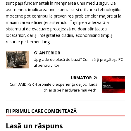
sunt pași fundamentali în menținerea unui mediu sigur. De
asemenea, implicarea unui specialist și utilizarea tehnologiilor
moderne pot contribui la prevenirea problemelor majore și la
maximizarea eficienței sistemului. Îngrijirea adecvată a
sistemului de evacuare protejează nu doar sănătatea
locatarilor, dar și integritatea clădirii, economisind timp și
resurse pe termen lung.
ANTERIOR
Upgrade de placă de bază? Cum să-ți pregătești PC-
ul pentru viitor
URMĂTOR
Cum AMD FSR 4 promite o experiență de joc fluidă
chiar și pe hardware mai vechi
FII PRIMUL CARE COMENTEAZĂ
Lasă un răspuns