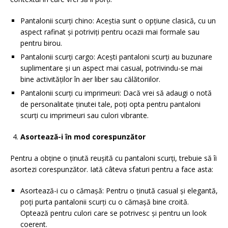
Pantalonii scurți chino: Aceștia sunt o opțiune clasică, cu un
aspect rafinat și potriviți pentru ocazii mai formale sau
pentru birou.
Pantalonii scurți cargo: Acești pantaloni scurți au buzunare
suplimentare și un aspect mai casual, potrivindu-se mai
bine activităților în aer liber sau călătoriilor.
Pantalonii scurți cu imprimeuri: Dacă vrei să adaugi o notă
de personalitate ținutei tale, poți opta pentru pantaloni
scurți cu imprimeuri sau culori vibrante.
Asortează-i în mod corespunzător
Pentru a obține o ținută reușită cu pantaloni scurți, trebuie să îi
asortezi corespunzător. Iată câteva sfaturi pentru a face asta:
Asortează-i cu o cămașă: Pentru o ținută casual și elegantă,
poți purta pantalonii scurți cu o cămașă bine croită.
Optează pentru culori care se potrivesc și pentru un look
coerent.