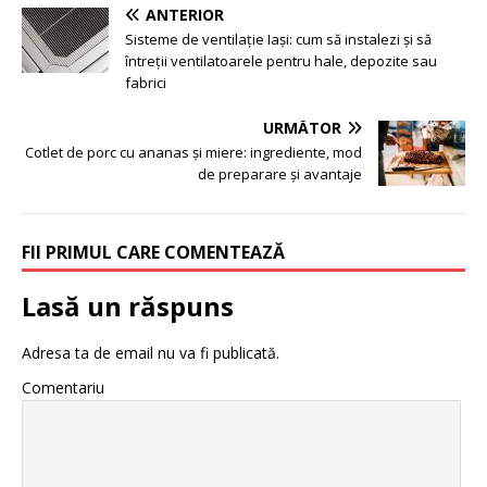
ANTERIOR
Sisteme de ventilație Iași: cum să instalezi și să
întreții ventilatoarele pentru hale, depozite sau
fabrici
URMĂTOR
Cotlet de porc cu ananas și miere: ingrediente, mod
de preparare și avantaje
FII PRIMUL CARE COMENTEAZĂ
Lasă un răspuns
Adresa ta de email nu va fi publicată.
Comentariu