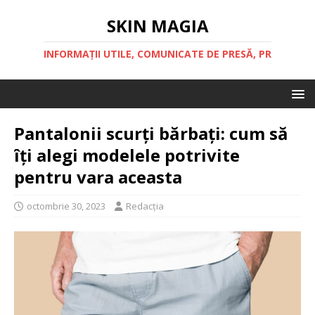
SKIN MAGIA
INFORMAȚII UTILE, COMUNICATE DE PRESĂ, PR
Pantalonii scurți bărbați: cum să
îți alegi modelele potrivite
pentru vara aceasta
octombrie 30, 2023
Redacția