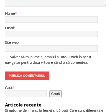
Nume
*
Email
*
Site web
Salvează-mi numele, emailul și site-ul web în acest
navigator pentru data viitoare când o să comentez.
Caută
Caută
Articole recente
Simptome de infarct la femei și bărbați. Care sunt diferențele