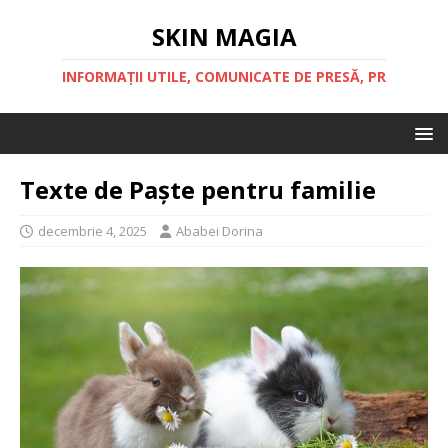
SKIN MAGIA
INFORMAȚII UTILE, COMUNICATE DE PRESĂ, PR
Texte de Paște pentru familie
decembrie 4, 2025
Ababei Dorina