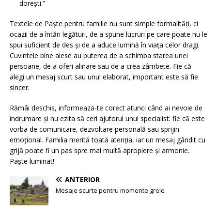
dorești.”
Textele de Paște pentru familie nu sunt simple formalități, ci
ocazii de a întări legături, de a spune lucruri pe care poate nu le
spui suficient de des și de a aduce lumină în viața celor dragi.
Cuvintele bine alese au puterea de a schimba starea unei
persoane, de a oferi alinare sau de a crea zâmbete. Fie că
alegi un mesaj scurt sau unul elaborat, important este să fie
sincer.
Rămâi deschis, informează-te corect atunci când ai nevoie de
îndrumare și nu ezita să ceri ajutorul unui specialist: fie că este
vorba de comunicare, dezvoltare personală sau sprijin
emoțional. Familia merită toată atenția, iar un mesaj gândit cu
grijă poate fi un pas spre mai multă apropiere și armonie.
Paște luminat!
ANTERIOR
Mesaje scurte pentru momente grele