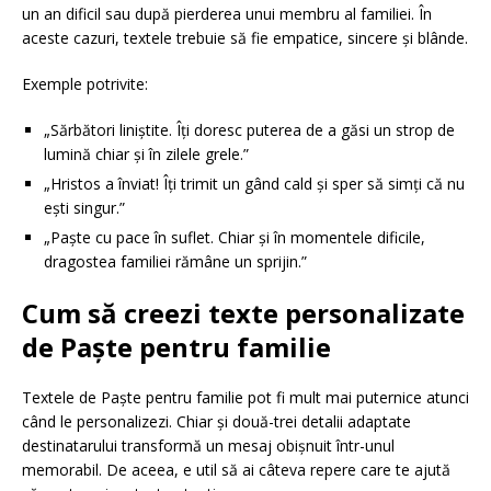
un an dificil sau după pierderea unui membru al familiei. În
aceste cazuri, textele trebuie să fie empatice, sincere și blânde.
Exemple potrivite:
„Sărbători liniștite. Îți doresc puterea de a găsi un strop de
lumină chiar și în zilele grele.”
„Hristos a înviat! Îți trimit un gând cald și sper să simți că nu
ești singur.”
„Paște cu pace în suflet. Chiar și în momentele dificile,
dragostea familiei rămâne un sprijin.”
Cum să creezi texte personalizate
de Paște pentru familie
Textele de Paște pentru familie pot fi mult mai puternice atunci
când le personalizezi. Chiar și două-trei detalii adaptate
destinatarului transformă un mesaj obișnuit într-unul
memorabil. De aceea, e util să ai câteva repere care te ajută