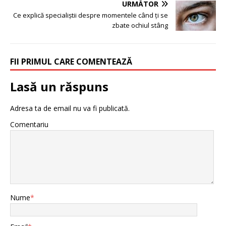
URMĂTOR
Ce explică specialiștii despre momentele când ți se
zbate ochiul stâng
FII PRIMUL CARE COMENTEAZĂ
Lasă un răspuns
Adresa ta de email nu va fi publicată.
Comentariu
Nume
*