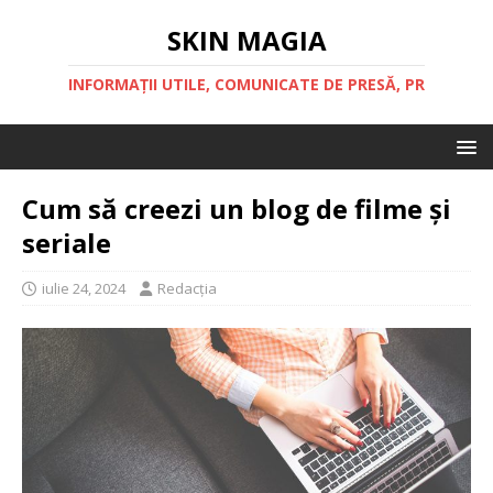
SKIN MAGIA
INFORMAȚII UTILE, COMUNICATE DE PRESĂ, PR
Cum să creezi un blog de filme și
seriale
iulie 24, 2024
Redacția