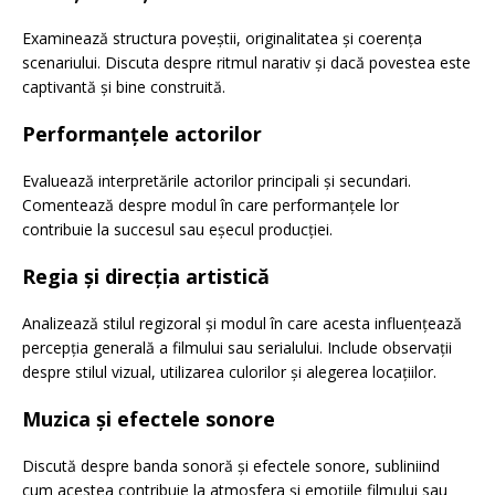
Examinează structura poveștii, originalitatea și coerența
scenariului. Discuta despre ritmul narativ și dacă povestea este
captivantă și bine construită.
Performanțele actorilor
Evaluează interpretările actorilor principali și secundari.
Comentează despre modul în care performanțele lor
contribuie la succesul sau eșecul producției.
Regia și direcția artistică
Analizează stilul regizoral și modul în care acesta influențează
percepția generală a filmului sau serialului. Include observații
despre stilul vizual, utilizarea culorilor și alegerea locațiilor.
Muzica și efectele sonore
Discută despre banda sonoră și efectele sonore, subliniind
cum acestea contribuie la atmosfera și emoțiile filmului sau