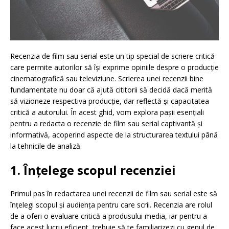
Recenzia de film sau serial este un tip special de scriere critică
care permite autorilor să își exprime opiniile despre o producție
cinematografică sau televiziune. Scrierea unei recenzii bine
fundamentate nu doar că ajută cititorii să decidă dacă merită
să vizioneze respectiva producție, dar reflectă și capacitatea
critică a autorului. În acest ghid, vom explora pașii esențiali
pentru a redacta o recenzie de film sau serial captivantă și
informativă, acoperind aspecte de la structurarea textului până
la tehnicile de analiză.
1. Înțelege scopul recenziei
Primul pas în redactarea unei recenzii de film sau serial este să
înțelegi scopul și audiența pentru care scrii. Recenzia are rolul
de a oferi o evaluare critică a produsului media, iar pentru a
face acest lucru eficient, trebuie să te familiarizezi cu genul de