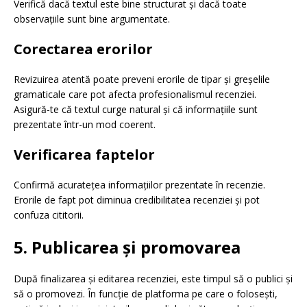
Verifică dacă textul este bine structurat și dacă toate
observațiile sunt bine argumentate.
Corectarea erorilor
Revizuirea atentă poate preveni erorile de tipar și greșelile
gramaticale care pot afecta profesionalismul recenziei.
Asigură-te că textul curge natural și că informațiile sunt
prezentate într-un mod coerent.
Verificarea faptelor
Confirmă acuratețea informațiilor prezentate în recenzie.
Erorile de fapt pot diminua credibilitatea recenziei și pot
confuza cititorii.
5. Publicarea și promovarea
După finalizarea și editarea recenziei, este timpul să o publici și
să o promovezi. În funcție de platforma pe care o folosești,