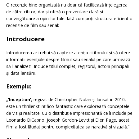
O recenzie bine organizată nu doar că facilitează înțelegerea
de către cititor, dar și oferă o prezentare clară și
convingătoare a opiniilor tale. Iată cum poți structura eficient o
recenzie de film sau serial:
Introducere
Introducerea ar trebui să capteze atenția cititorului și să ofere
informații esențiale despre filmul sau serialul pe care urmează
să-l analizezi. Include titlul complet, regizorul, actorii principali
și data lansării.
Exemplu:
„
‘Inception’
, regizat de Christopher Nolan și lansat în 2010,
este un thriller științifico-fantastic care explorează conceptele
de vis și realitate. Cu o distribuție impresionantă ce îi include pe
Leonardo DiCaprio, Joseph Gordon-Levitt și Ellen Page, acest
film a fost lăudat pentru complexitatea sa narativă și vizuală.”