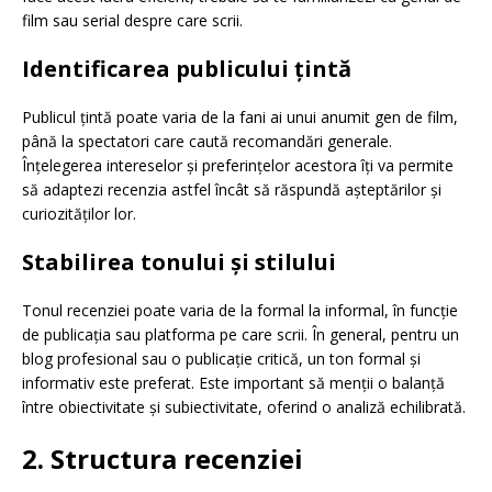
film sau serial despre care scrii.
Identificarea publicului țintă
Publicul țintă poate varia de la fani ai unui anumit gen de film,
până la spectatori care caută recomandări generale.
Înțelegerea intereselor și preferințelor acestora îți va permite
să adaptezi recenzia astfel încât să răspundă așteptărilor și
curiozităților lor.
Stabilirea tonului și stilului
Tonul recenziei poate varia de la formal la informal, în funcție
de publicația sau platforma pe care scrii. În general, pentru un
blog profesional sau o publicație critică, un ton formal și
informativ este preferat. Este important să menții o balanță
între obiectivitate și subiectivitate, oferind o analiză echilibrată.
2. Structura recenziei