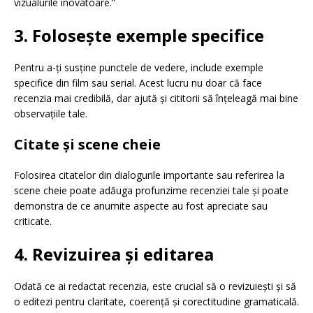
vizualurile inovatoare.”
3. Folosește exemple specifice
Pentru a-ți susține punctele de vedere, include exemple
specifice din film sau serial. Acest lucru nu doar că face
recenzia mai credibilă, dar ajută și cititorii să înțeleagă mai bine
observațiile tale.
Citate și scene cheie
Folosirea citatelor din dialogurile importante sau referirea la
scene cheie poate adăuga profunzime recenziei tale și poate
demonstra de ce anumite aspecte au fost apreciate sau
criticate.
4. Revizuirea și editarea
Odată ce ai redactat recenzia, este crucial să o revizuiești și să
o editezi pentru claritate, coerență și corectitudine gramaticală.