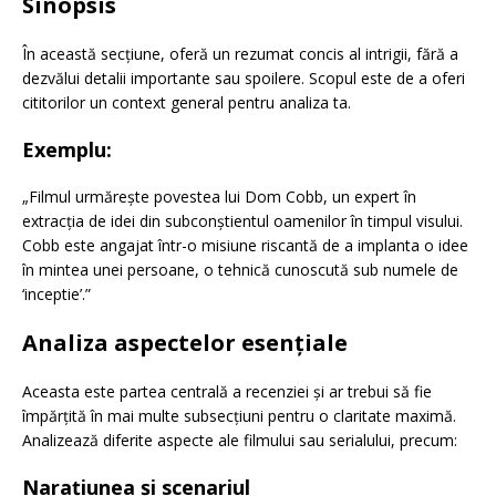
Sinopsis
În această secțiune, oferă un rezumat concis al intrigii, fără a
dezvălui detalii importante sau spoilere. Scopul este de a oferi
cititorilor un context general pentru analiza ta.
Exemplu:
„Filmul urmărește povestea lui Dom Cobb, un expert în
extracția de idei din subconștientul oamenilor în timpul visului.
Cobb este angajat într-o misiune riscantă de a implanta o idee
în mintea unei persoane, o tehnică cunoscută sub numele de
‘inceptie’.”
Analiza aspectelor esențiale
Aceasta este partea centrală a recenziei și ar trebui să fie
împărțită în mai multe subsecțiuni pentru o claritate maximă.
Analizează diferite aspecte ale filmului sau serialului, precum:
Narațiunea și scenariul