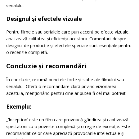
serialului.
Designul și efectele vizuale
Pentru filmele sau serialele care pun accent pe efecte vizuale,
analizează calitatea și eficiența acestora. Comentarii despre
designul de producție și efectele speciale sunt esențiale pentru
o recenzie completă.
Concluzie și recomandări
În concluzie, rezumă punctele forte și slabe ale filmului sau
serialului. Oferă o recomandare clară privind vizionarea
acestuia, menționând pentru cine ar putea fi cel mai potrivit.
Exemplu:
„‘Inception’ este un film care provoacă gândirea și captivează
spectatorii cu o poveste complexă și o regie de excepție. Este
recomandat celor care apreciază provocările intelectuale și