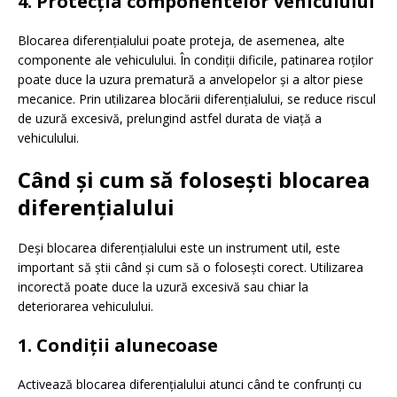
4.
Protecția componentelor vehiculului
Blocarea diferențialului poate proteja, de asemenea, alte
componente ale vehiculului. În condiții dificile, patinarea roților
poate duce la uzura prematură a anvelopelor și a altor piese
mecanice. Prin utilizarea blocării diferențialului, se reduce riscul
de uzură excesivă, prelungind astfel durata de viață a
vehiculului.
Când și cum să folosești blocarea
diferențialului
Deși blocarea diferențialului este un instrument util, este
important să știi când și cum să o folosești corect. Utilizarea
incorectă poate duce la uzură excesivă sau chiar la
deteriorarea vehiculului.
1.
Condiții alunecoase
Activează blocarea diferențialului atunci când te confrunți cu