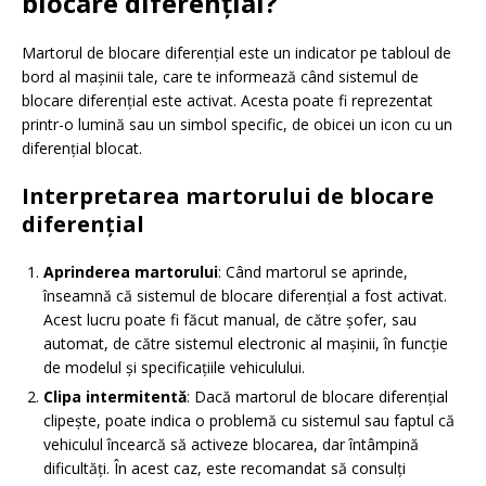
blocare diferențial?
Martorul de blocare diferențial este un indicator pe tabloul de
bord al mașinii tale, care te informează când sistemul de
blocare diferențial este activat. Acesta poate fi reprezentat
printr-o lumină sau un simbol specific, de obicei un icon cu un
diferențial blocat.
Interpretarea martorului de blocare
diferențial
Aprinderea martorului
: Când martorul se aprinde,
înseamnă că sistemul de blocare diferențial a fost activat.
Acest lucru poate fi făcut manual, de către șofer, sau
automat, de către sistemul electronic al mașinii, în funcție
de modelul și specificațiile vehiculului.
Clipa intermitentă
: Dacă martorul de blocare diferențial
clipește, poate indica o problemă cu sistemul sau faptul că
vehiculul încearcă să activeze blocarea, dar întâmpină
dificultăți. În acest caz, este recomandat să consulți