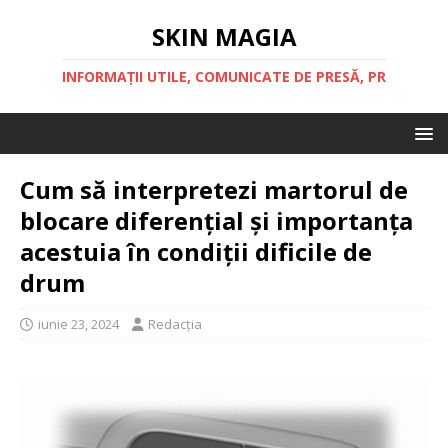
SKIN MAGIA
INFORMAȚII UTILE, COMUNICATE DE PRESĂ, PR
Cum să interpretezi martorul de
blocare diferențial și importanța
acestuia în condiții dificile de
drum
iunie 23, 2024
Redacția