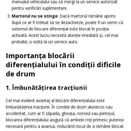
manualul vehiculului sau să mergi la un service autorizat
pentru verificări suplimentare.
Martorul nu se stinge
: Dacă martorul rămâne aprins
după ce ar fi trebuit să se dezactiveze, poate fi un semn că
sistemul de blocare diferențial este blocat în poziția
activată. Acest lucru necesită atenție imediată și, cel mai
probabil, o vizită la un service auto.
Importanța blocării
diferențialului în condiții dificile
de drum
1.
Îmbunătățirea tracțiunii
Cel mai evident avantaj al blocării diferențialului este
îmbunătățirea tracțiunii. În condiții de drum alunecos sau
accidentat, cum ar fi zăpada, gheața, noroiul sau pietrișul,
blocarea diferențialului asigură că ambele roți primesc puterea
necesară pentru a avansa, reducând riscul de a rămâne blocat.