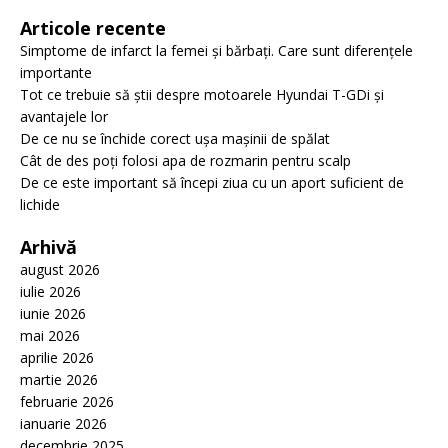
Articole recente
Simptome de infarct la femei și bărbați. Care sunt diferențele
importante
Tot ce trebuie să știi despre motoarele Hyundai T-GDi și
avantajele lor
De ce nu se închide corect ușa mașinii de spălat
Cât de des poți folosi apa de rozmarin pentru scalp
De ce este important să începi ziua cu un aport suficient de
lichide
Arhivă
august 2026
iulie 2026
iunie 2026
mai 2026
aprilie 2026
martie 2026
februarie 2026
ianuarie 2026
decembrie 2025