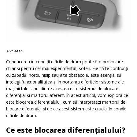
Conducerea în condiții dificile de drum poate fi o provocare
chiar și pentru cei mai experimentați șoferi. Fie că te confrunți
cu zăpadă, noroi, nisip sau alte obstacole, este esențial să
înțelegi funcționalitatea și importanța diferitelor sisteme ale
mașinii tale. Unul dintre acestea este sistemul de blocare
diferențial și martorul aferent. În acest articol, vom explora ce
este blocarea diferențialului, cum să interpretezi martorul de
blocare diferențial și de ce acest sistem este crucial în condiții
dificile de drum.
Ce este blocarea diferențialului?