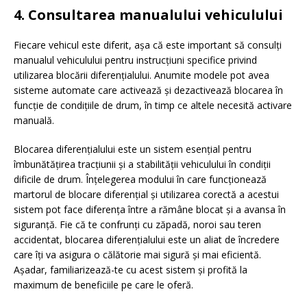
4.
Consultarea manualului vehiculului
Fiecare vehicul este diferit, așa că este important să consulți
manualul vehiculului pentru instrucțiuni specifice privind
utilizarea blocării diferențialului. Anumite modele pot avea
sisteme automate care activează și dezactivează blocarea în
funcție de condițiile de drum, în timp ce altele necesită activare
manuală.
Blocarea diferențialului este un sistem esențial pentru
îmbunătățirea tracțiunii și a stabilității vehiculului în condiții
dificile de drum. Înțelegerea modului în care funcționează
martorul de blocare diferențial și utilizarea corectă a acestui
sistem pot face diferența între a rămâne blocat și a avansa în
siguranță. Fie că te confrunți cu zăpadă, noroi sau teren
accidentat, blocarea diferențialului este un aliat de încredere
care îți va asigura o călătorie mai sigură și mai eficientă.
Așadar, familiarizează-te cu acest sistem și profită la
maximum de beneficiile pe care le oferă.