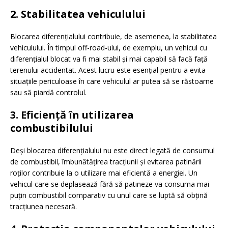
2.
Stabilitatea vehiculului
Blocarea diferențialului contribuie, de asemenea, la stabilitatea
vehiculului. În timpul off-road-ului, de exemplu, un vehicul cu
diferențialul blocat va fi mai stabil și mai capabil să facă față
terenului accidentat. Acest lucru este esențial pentru a evita
situațiile periculoase în care vehiculul ar putea să se răstoarne
sau să piardă controlul.
3.
Eficiență în utilizarea
combustibilului
Deși blocarea diferențialului nu este direct legată de consumul
de combustibil, îmbunătățirea tracțiunii și evitarea patinării
roților contribuie la o utilizare mai eficientă a energiei. Un
vehicul care se deplasează fără să patineze va consuma mai
puțin combustibil comparativ cu unul care se luptă să obțină
tracțiunea necesară.